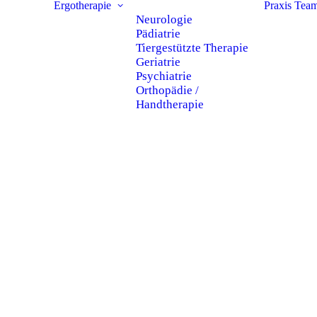
Ergotherapie
Praxis
Tea
Neurologie
Pädiatrie
Tiergestützte Therapie
Geriatrie
Psychiatrie
Orthopädie /
Handtherapie