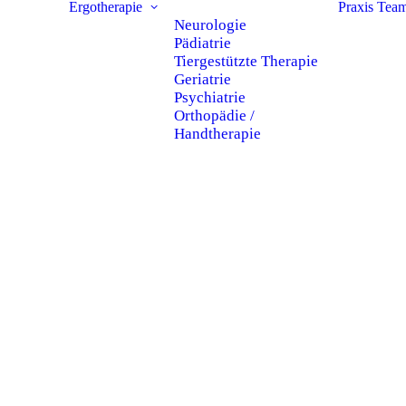
Ergotherapie
Praxis
Tea
Neurologie
Pädiatrie
Tiergestützte Therapie
Geriatrie
Psychiatrie
Orthopädie /
Handtherapie